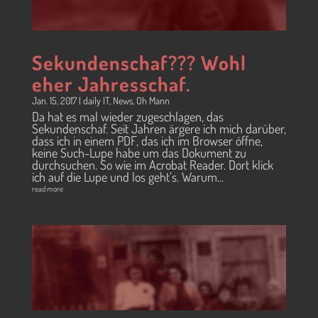
Sekundenschaf??? Wohl
eher Jahresschaf.
Jan. 15, 2017
|
daily IT
,
News
,
Oh Mann
Da hat es mal wieder zugeschlagen, das
Sekundenschaf. Seit Jahren ärgere ich mich darüber,
dass ich in einem PDF, das ich im Browser öffne,
keine Such-Lupe habe um das Dokument zu
durchsuchen. So wie im Acrobat Reader. Dort klick
ich auf die Lupe und los geht’s. Warum...
read more