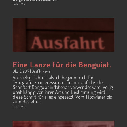
read more
Eine Lanze für die Benguiat.
Okt. 5, 2017
|
Grafik
,
News
Vor vielen Jahren, als ich begann mich für
Typografie zu interessieren, fiel mir auf, das die
Schriftart Benguiat inflationär verwendet wird. Völlig
unabhängig von ihrer Art und Bestimmung wird
diese Schrift für alles eingesetzt. Vom Tätowierer bis
zum Bestatter...
read more