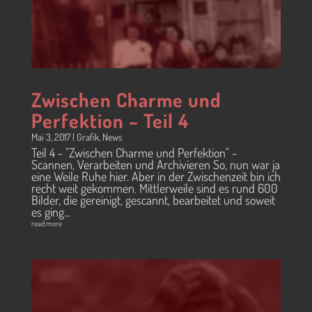
Zwischen Charme und
Perfektion – Teil 4
Mai 3, 2017
|
Grafik
,
News
Teil 4 - "Zwischen Charme und Perfektion" -
Scannen, Verarbeiten und Archivieren So, nun war ja
eine Weile Ruhe hier. Aber in der Zwischenzeit bin ich
recht weit gekommen. Mittlerweile sind es rund 600
Bilder, die gereinigt, gescannt, bearbeitet und soweit
es ging...
read more