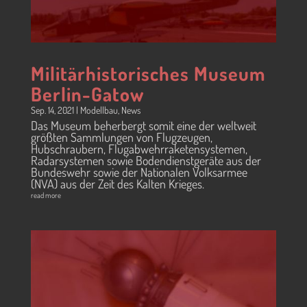
Militärhistorisches Museum
Berlin-Gatow
Sep. 14, 2021
|
Modellbau
,
News
Das Museum beherbergt somit eine der weltweit
größten Sammlungen von Flugzeugen,
Hubschraubern, Flugabwehrraketensystemen,
Radarsystemen sowie Bodendienstgeräte aus der
Bundeswehr sowie der Nationalen Volksarmee
(NVA) aus der Zeit des Kalten Krieges.
read more