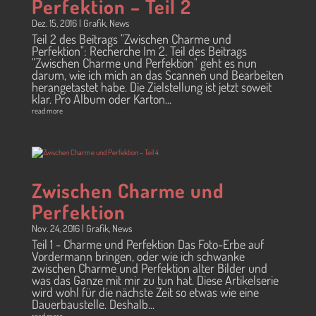
Perfektion – Teil 2
Dez. 15, 2016
|
Grafik
,
News
Teil 2 des Beitrags "Zwischen Charme und
Perfektion": Recherche Im 2. Teil des Beitrags
"Zwischen Charme und Perfektion" geht es nun
darum, wie ich mich an das Scannen und Bearbeiten
herangetastet habe. Die Zielstellung ist jetzt soweit
klar. Pro Album oder Karton...
read more
Zwischen Charme und
Perfektion
Nov. 24, 2016
|
Grafik
,
News
Teil 1 - Charme und Perfektion Das Foto-Erbe auf
Vordermann bringen, oder wie ich schwanke
zwischen Charme und Perfektion alter Bilder und
was das Ganze mit mir zu tun hat. Diese Artikelserie
wird wohl für die nächste Zeit so etwas wie eine
Dauerbaustelle. Deshalb...