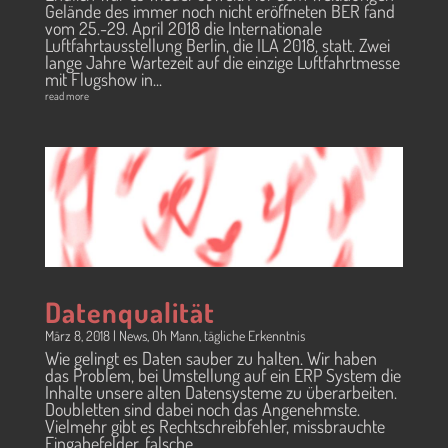
Gelände des immer noch nicht eröffneten BER fand
vom 25.-29. April 2018 die Internationale
Luftfahrtausstellung Berlin, die ILA 2018, statt. Zwei
lange Jahre Wartezeit auf die einzige Luftfahrtmesse
mit Flugshow in...
read more
Datenqualität
März 8, 2018
|
News
,
Oh Mann
,
tägliche Erkenntnis
Wie gelingt es Daten sauber zu halten. Wir haben
das Problem, bei Umstellung auf ein ERP System die
Inhalte unsere alten Datensysteme zu überarbeiten.
Doubletten sind dabei noch das Angenehmste.
Vielmehr gibt es Rechtschreibfehler, missbrauchte
Eingabefelder, falsche...