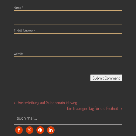
Name
*
E-Mail-Adresse
*
Website
Submit Comment
←
Weiterleitung auf Subdomain ist weg
Ein trauriger Tag für die Freiheit
→