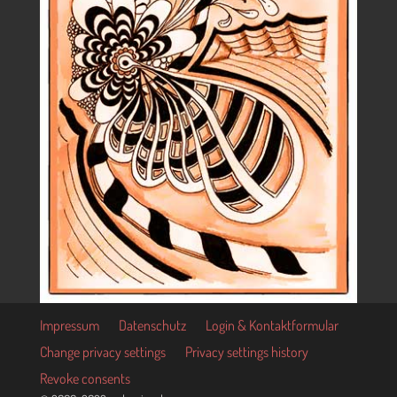
Impressum
Datenschutz
Login & Kontaktformular
Change privacy settings
Privacy settings history
Revoke consents