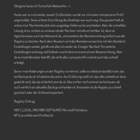
Übrigens hasse ich Turnschuh-Netzwerke :-/.
Heute war es mal wieder soweit. Ein Benutzer wurde nur mit einem temporären Profil
angemeldet. Seine schöne Einrichtung des Desktops war auch weg. Das passiert halt ab
und zu mal. Man könnte jetzt eine ausgiebige Fehlersuche anschieben. Aber die schnellste
Lösung ist es, erstens zu schauen ob der Rechner remote erreichbar ist, dann ist
logischerweise auch das Netzwerk da, und zweitens den Benutzereintrag einfach aus der
Registry zu löschen. Nach dem Neustart wird das Benutzerverzeichnis mit den Standard-
Einstellungen wieder gefüllt und alles ist wieder da. Einziger Nachteil: Persönliche
Einstellungen sind weg und Outlook macht dann erst einmal eine Neueinrichtung. Aber
da es meist Benutzer betrifft, die nicht allzu computeraffin sind ist auch das schnell
erledigt.
Bevor man Änderungen an der Registry vornimmt, sollte es selbstverständlich sein, das
ein Backup da ist. Ich betone das extra. Aus Erfahrung weiß ich, das allzu schnell nur dran
gedacht wird, das da sicherlich eins da ist. Also vorher noch einmal nachschauen, ob
auch wirklich ein aktuelles Backup vorhanden ist. Ansonsten ist die Registry ja schnell
gesichert oder der Schlüssel exportiert.
Registry Eintrag:
HKEY_LOCAL_MACHINE\SOFTWARE\Microsoft\Windows
NT\CurrentVersion\ProfileList\