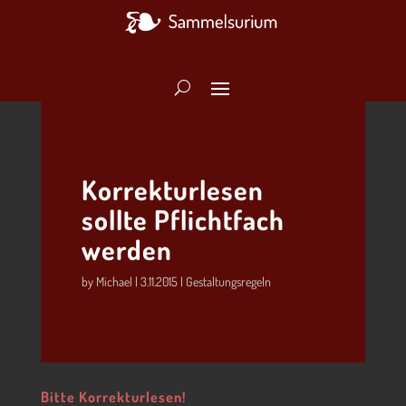
Korrekturlesen
sollte Pflichtfach
werden
by
Michael
|
3.11.2015
|
Gestaltungsregeln
Bitte Korrekturlesen!