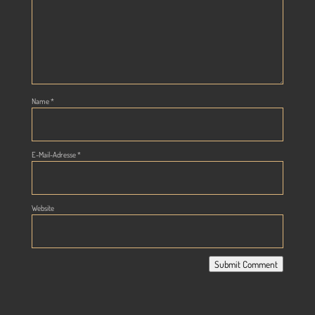
Name
*
E-Mail-Adresse
*
Website
Submit Comment