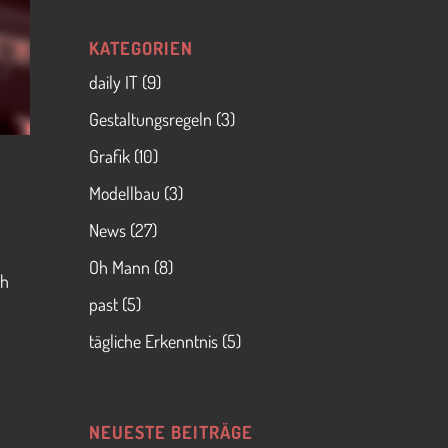
KATEGORIEN
daily IT
(9)
Gestaltungsregeln
(3)
Grafik
(10)
Modellbau
(3)
News
(27)
Oh Mann
(8)
ch
past
(5)
tägliche Erkenntnis
(5)
NEUESTE BEITRÄGE