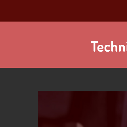
Techn