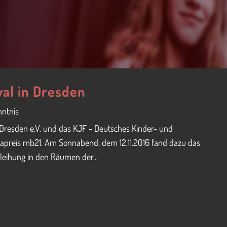
al in Dresden
nntnis
Dresden e.V. und das KJF - Deutsches Kinder- und
preis mb21. Am Sonnabend, dem 12.11.2016 fand dazu das
leihung in den Räumen der...