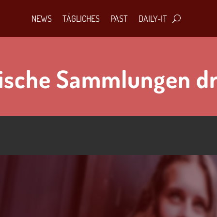
NEWS
TÄGLICHES
PAST
DAILY-IT
ische Sammlungen d