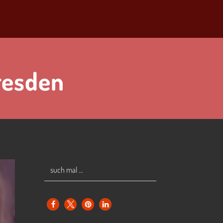
resden