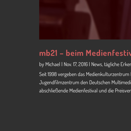
mb21 – beim Medienfestiv
by
Michael
|
Nov. 17, 2016
|
News
,
tägliche Erke
Seit 1998 vergeben das Medienkulturzentrum 
Jugendfilmzentrum den Deutschen Multimedia
abschließende Medienfestival und die Preisver