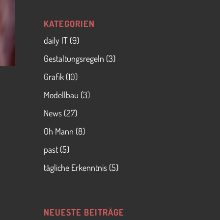
KATEGORIEN
daily IT
(9)
Gestaltungsregeln
(3)
Grafik
(10)
Modellbau
(3)
News
(27)
Oh Mann
(8)
past
(5)
tägliche Erkenntnis
(5)
NEUESTE BEITRÄGE