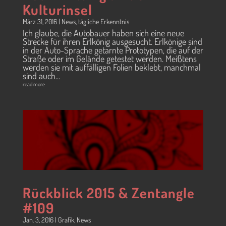
Kulturinsel
März 31, 2016
|
News
,
tägliche Erkenntnis
Ich glaube, die Autobauer haben sich eine neue
Strecke für ihren Erlkönig ausgesucht. Erlkönige sind
in der Auto-Sprache getarnte Prototypen, die auf der
Straße oder im Gelände getestet werden. Meißtens
werden sie mit auffälligen Folien beklebt, manchmal
sind auch...
read more
Rückblick 2015 & Zentangle
#109
Jan. 3, 2016
|
Grafik
,
News