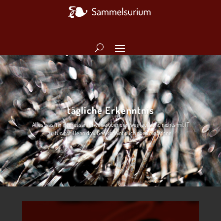
tägliche Erkenntnis
Alles was mir interessanterweise über den Weg läuft und nichts mit IT
zu tun hat. Denn draußen scheint auch noch die Sonne.