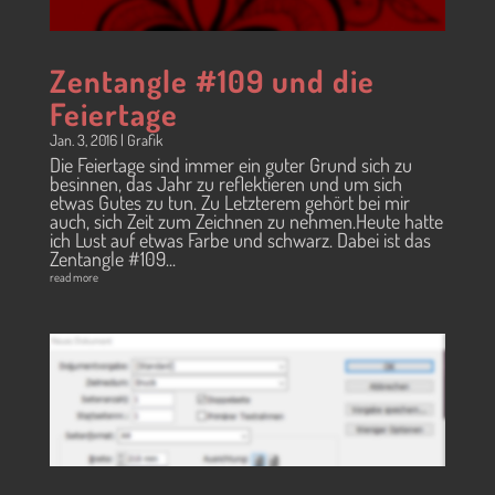
Zentangle #109 und die
Feiertage
Jan. 3, 2016
|
Grafik
Die Feiertage sind immer ein guter Grund sich zu
besinnen, das Jahr zu reflektieren und um sich
etwas Gutes zu tun. Zu Letzterem gehört bei mir
auch, sich Zeit zum Zeichnen zu nehmen.Heute hatte
ich Lust auf etwas Farbe und schwarz. Dabei ist das
Zentangle #109...
read more