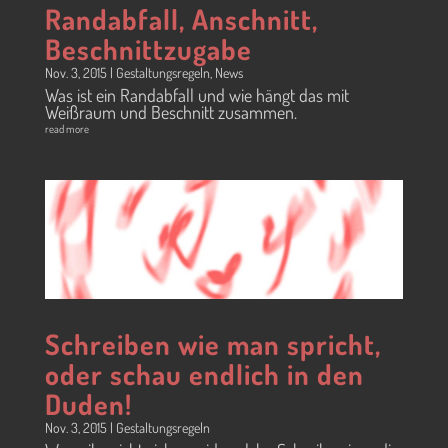
Randabfall, Anschnitt,
Beschnittzugabe
Nov. 3, 2015
|
Gestaltungsregeln
,
News
Was ist ein Randabfall und wie hängt das mit
Weißraum und Beschnitt zusammen.
read more
Schreiben wie man spricht,
oder schau endlich in den
Duden!
Nov. 3, 2015
|
Gestaltungsregeln