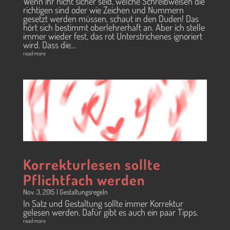
Wenn ihr nicht sicher seid, welche Schreibweisen die
richtigen sind oder wie Zeichen und Nummern
gesetzt werden müssen, schaut in den Duden! Das
hört sich bestimmt oberlehrerhaft an. Aber ich stelle
immer wieder fest, das rot Unterstrichenes ignoriert
wird. Dass die...
read more
Korrekturlesen sollte
Pflichtfach werden
Nov. 3, 2015
|
Gestaltungsregeln
In Satz und Gestaltung sollte immer Korrektur
gelesen werden. Dafür gibt es auch ein paar Tipps.
read more